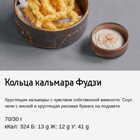
Кольца кальмара Фудзи
Хрустящие кальмары с чувством собственной важности. Соус
чили с кинзой и хрустящая рисовая бумага на подхвате
70/30 г
кКал: 324 Б: 13 g Ж: 12 g У: 41 g