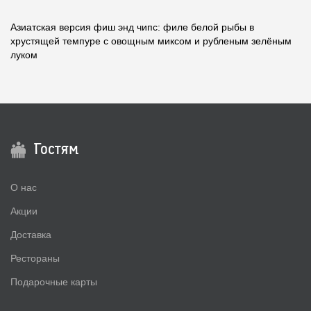
Азиатская версия фиш энд чипс: филе белой рыбы в
хрустящей темпуре с овощным миксом и рубленым зелёным
луком
Гостям
О нас
Акции
Доставка
Рестораны
Подарочные карты