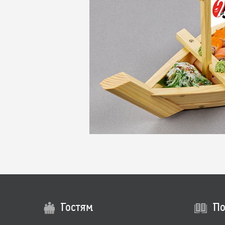
Гостям
По