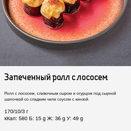
Запеченный ролл с лососем
Ролл с лососем, сливочным сыром и огурцом под сырной
шапочкой со сладким чили соусом с кинзой.
170/10/3 г
кКал: 580 Б: 15 g Ж: 36 g У: 49 g