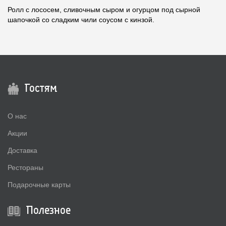
Ролл с лососем, сливочным сыром и огурцом под сырной
шапочкой со сладким чили соусом с кинзой.
Гостям
О нас
Акции
Доставка
Рестораны
Подарочные карты
Полезное