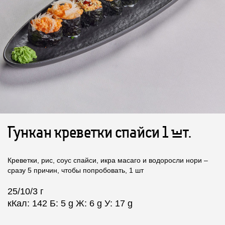
Гункан креветки спайси 1 шт.
Креветки, рис, соус спайси, икра масаго и водоросли нори –
сразу 5 причин, чтобы попробовать, 1 шт
25/10/3 г
кКал: 142 Б: 5 g Ж: 6 g У: 17 g