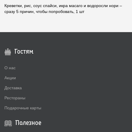
Креветки, рис, соус спайси, икра масаго и водоросли нори –
сразу 5 причин, чтобы попробовать, 1 шт
Гостям
О нас
Акции
Доставка
Рестораны
Подарочные карты
Полезное