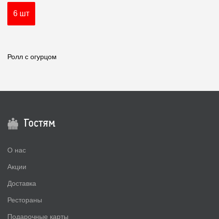
6 шт
Ролл с огурцом
Гостям
О нас
Акции
Доставка
Рестораны
Подарочные карты