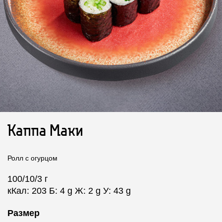
Каппа Маки
Ролл с огурцом
100/10/3 г
кКал: 203 Б: 4 g Ж: 2 g У: 43 g
Размер